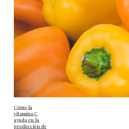
Cómo la
vitamina C
ayuda en la
producción de