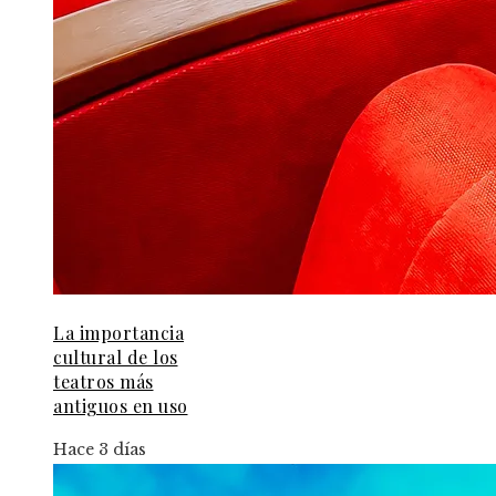
La importancia
cultural de los
teatros más
antiguos en uso
Hace 3 días