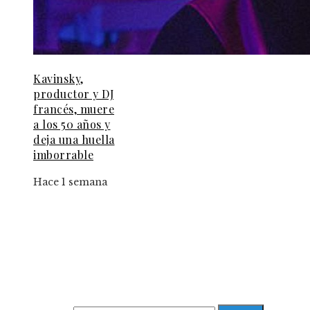
Kavinsky,
productor y DJ
francés, muere
a los 50 años y
deja una huella
imborrable
Hace 1 semana
Información
Aviso Legal
Contacto
Quiénes somos