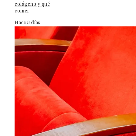
colágeno y qué
comer
Hace 3 días