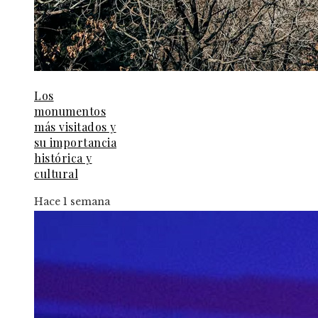
Los
monumentos
más visitados y
su importancia
histórica y
cultural
Hace 1 semana