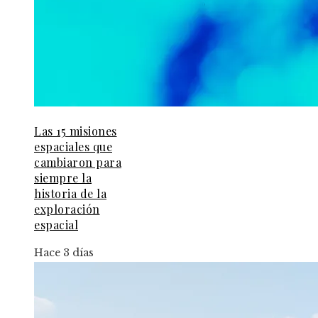
Las 15 misiones
espaciales que
cambiaron para
siempre la
historia de la
exploración
espacial
Hace 3 días