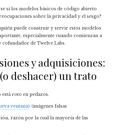
se si los modelos básicos de código abierto
reocupaciones sobre la privacidad y el sesgo?
e quién puede construir y servir estos modelos
mportante, especialmente cuando comienzan a
o y cofundador de Twelve Labs.
siones y adquisiciones:
(o deshacer) un trato
ueva ventana)
/imágenes falsas
ión, razón por la cual la mayoría de las