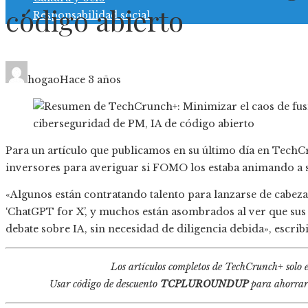
código abierto
Responsabilidad social
hogao
Hace 3 años
Para un artículo que publicamos en su último día en TechC
inversores para averiguar si FOMO los estaba animando a su
«Algunos están contratando talento para lanzarse de cabeza,
‘ChatGPT for X’, y muchos están asombrados al ver que sus
debate sobre IA, sin necesidad de diligencia debida», escrib
Los artículos completos de TechCrunch+ solo 
Usar código de descuento
TCPLUROUNDUP
para ahorrar