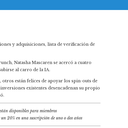
runch, Natasha Mascaren se acercó a cuatro
birse al carro de la IA.
 otros están felices de apoyar los spin-outs de
 inversiones existentes desencadenan su propio
ió.
están disponibles para miembros
 un 20% en una suscripción de uno o dos años