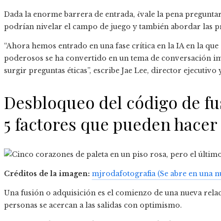
Dada la enorme barrera de entrada, ¿vale la pena preguntar
podrían nivelar el campo de juego y también abordar las p
“Ahora hemos entrado en una fase crítica en la IA en la qu
poderosos se ha convertido en un tema de conversación i
surgir preguntas éticas”, escribe Jae Lee, director ejecutiv
Desbloqueo del código de fu
5 factores que pueden hacer 
Créditos de la imagen:
mjrodafotografia
(Se abre en una n
Una fusión o adquisición es el comienzo de una nueva relac
personas se acercan a las salidas con optimismo.