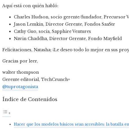
Aquí está con quién habló:
Charles Hudson, socio gerente/fundador, Precursor 
Jason Lemkin, Director Gerente, Fondos SaaStr
Cathy Guo, socia, Sapphire Ventures
Navin Chaddha, Director Gerente, Fondo Mayfield
Felicitaciones, Natasha; ¡Le deseo todo lo mejor en sus proy
Gracias por leer,
walter thompson
Gerente editorial, TechCrunch+
@tuprotagonista
Índice de Contenidos
Hacer que los modelos básicos sean accesibles: la batalla e