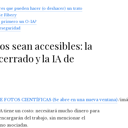
res que pueden hacer (o deshacer) un trato
de Fibery
er primero un O-1A?
erseguridad
s sean accesibles: la
cerrado y la IA de
DE FOTOS CIENTÍFICAS
(Se abre en una nueva ventana)
/imá
A tiene un costo: necesitará mucho dinero para
 encargarán del trabajo, sin mencionar el
no asociadas.