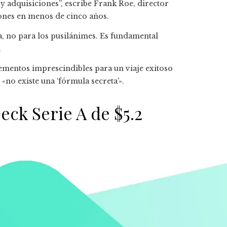
y adquisiciones”, escribe Frank Roe, director
ones en menos de cinco años.
a, no para los pusilánimes. Es fundamental
.
ementos imprescindibles para un viaje exitoso
«no existe una ‘fórmula secreta'».
ck Serie A de $5.2