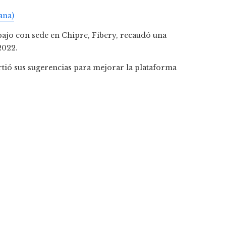
ana)
abajo con sede en Chipre, Fibery, recaudó una
2022.
tió sus sugerencias para mejorar la plataforma