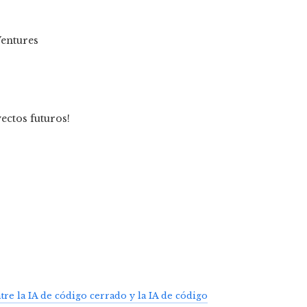
Ventures
ectos futuros!
ntre la IA de código cerrado y la IA de código