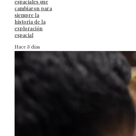
espaciales que
cambiaron para
siempre la
historia de la
exploración
espacial
Hace 3 días