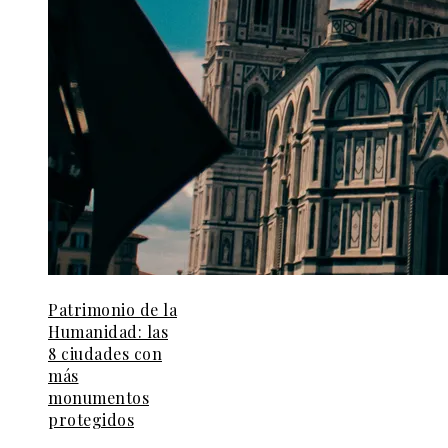
Patrimonio de la
Humanidad: las
8 ciudades con
más
monumentos
protegidos