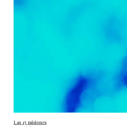
Las 15 misiones