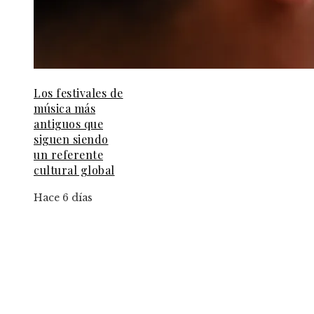
Los festivales de
música más
antiguos que
siguen siendo
un referente
cultural global
Hace 6 días
Información
Aviso Legal
Contacto
Quiénes somos