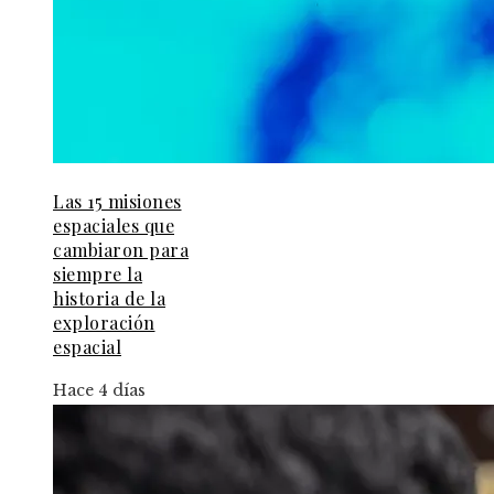
Las 15 misiones
espaciales que
cambiaron para
siempre la
historia de la
exploración
espacial
Hace 4 días