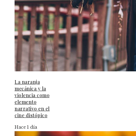
La naranja
mecánica y la
violencia como
elemento
narrativo en el
cine distópico
Hace 1 día