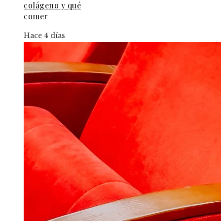
colágeno y qué
comer
Hace 4 días