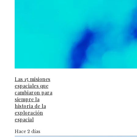
Las 15 misiones
espaciales que
cambiaron para
siempre la
historia de la
exploración
espacial
Hace 2 días