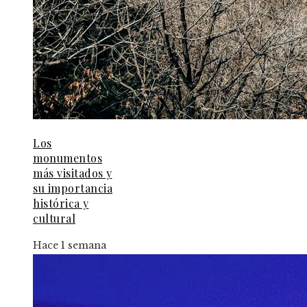
Los
monumentos
más visitados y
su importancia
histórica y
cultural
Hace 1 semana