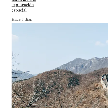
exploración
espacial
Hace 3 días