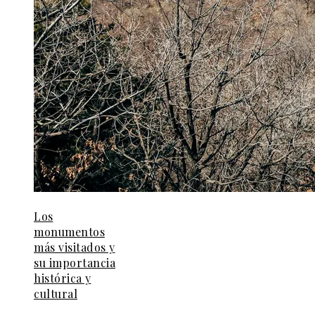
Los
monumentos
más visitados y
su importancia
histórica y
cultural