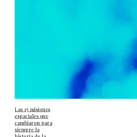
Las 15 misiones
espaciales que
cambiaron para
siempre la
historia de la