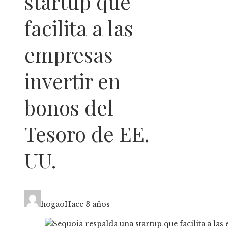
startup que
facilita a las
empresas
invertir en
bonos del
Tesoro de EE.
UU.
hogao
Hace 3 años