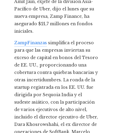
Amit Jain, exjefe de la división Asia-
Pacífico de Uber, dijo el lunes que su
nueva empresa, Zamp Finance, ha
asegurado $21,7 millones en fondos
iniciales.
ZampFinanzas
simplifica el proceso
para que las empresas inviertan su
exceso de capital en bonos del Tesoro
de EE. UU., proporcionando una
cobertura contra quiebras bancarias y
otras incertidumbres. La ronda de la
startup registrada en los EE. UU. fue
dirigida por Sequoia India y el
sudeste asiático, con la participación
de varios ejecutivos de alto nivel,
incluido el director ejecutivo de Uber,
Dara Khosrowshahi, el ex director de
operaciones de SoftBank, Marcelo