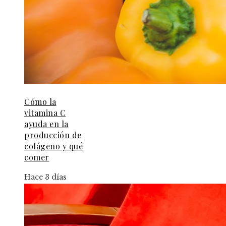
Cómo la
vitamina C
ayuda en la
producción de
colágeno y qué
comer
Hace 3 días