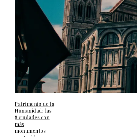
Patrimonio de la
Humanidad: las
8 ciudades con
más
monumentos