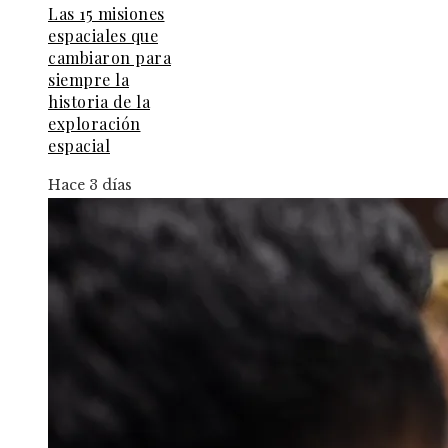
Las 15 misiones
espaciales que
cambiaron para
siempre la
historia de la
exploración
espacial
Hace 3 días