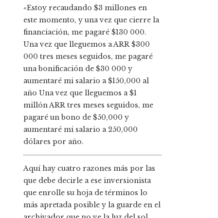
«Estoy recaudando $3 millones en
este momento, y una vez que cierre la
financiación, me pagaré $130 000.
Una vez que lleguemos a ARR $300
000 tres meses seguidos, me pagaré
una bonificación de $30 000 y
aumentaré mi salario a $150,000 al
año Una vez que lleguemos a $1
millón ARR tres meses seguidos, me
pagaré un bono de $50,000 y
aumentaré mi salario a 250,000
dólares por año.
Aquí hay cuatro razones más por las
que debe decirle a ese inversionista
que enrolle su hoja de términos lo
más apretada posible y la guarde en el
archivador que no ve la luz del sol.