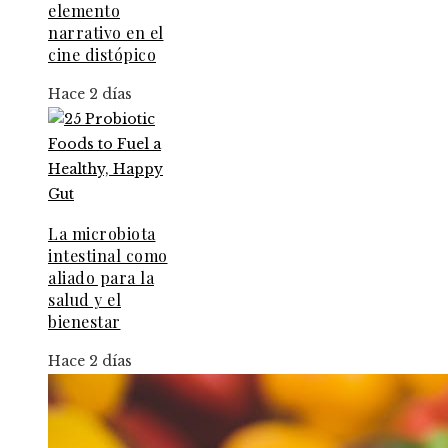
elemento
narrativo en el
cine distópico
Hace 2 días
La microbiota
intestinal como
aliado para la
salud y el
bienestar
Hace 2 días