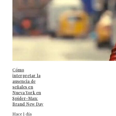
Cómo
interpretar la
ausencia de
señales en
Nueva York en
Spider-Man:
Brand New Day
Hace 1 día