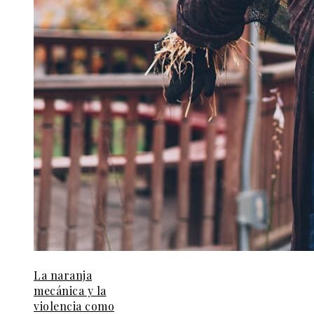
La naranja
mecánica y la
violencia como