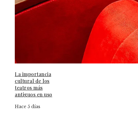
La importancia
cultural de los
teatros más
antiguos en uso
Hace 5 días
Información
Aviso Legal