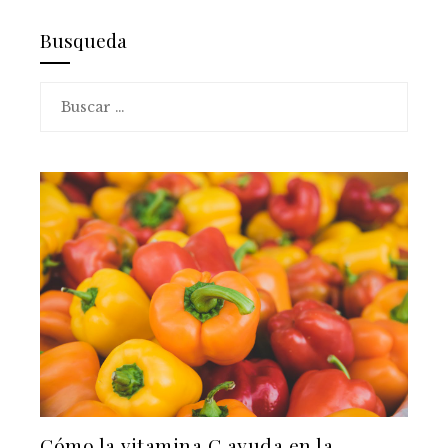
Busqueda
Buscar:
Cómo la vitamina C ayuda en la