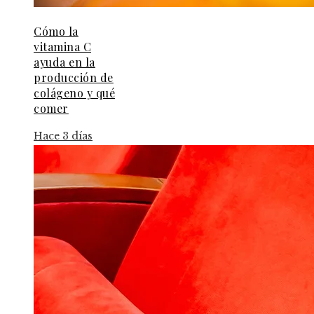
Cómo la
vitamina C
ayuda en la
producción de
colágeno y qué
comer
Hace 3 días