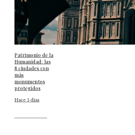
Patrimonio de la
Humanidad: las
8 ciudades con
más
monumentos
protegidos
Hace 5 días
Información
Aviso Legal