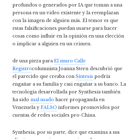
profundos o generados por IA que toman a una
persona en un video existente y la reemplazan
con la imagen de alguien más. El temor es que
estas falsificaciones puedan usarse para hacer
cosas como influir en la opinión en una elección
o implicar a alguien en un crimen.
de una pieza para
El muro
Calle
Registro
columnista Joanna Stern descubrió que
el parecido que creaba con
Síntesis
podría
engañar a su familia y casi engañar a su banco. La
tecnología desarrollada por Synthesia también
ha sido
mal usado
hacer propaganda en
Venezuela y
FALSO
informes promovidos por
cuentas de redes sociales pro-China.
Synthesia, por su parte, dice que examina a sus