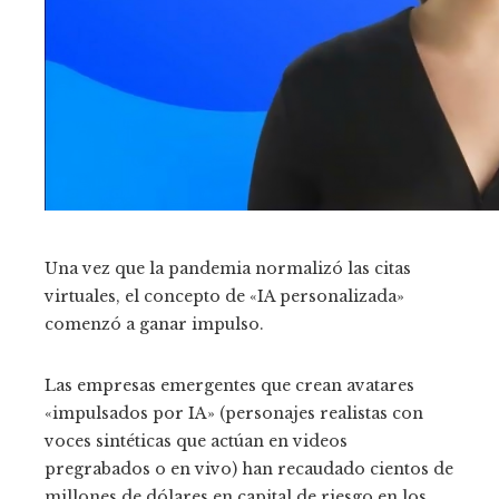
Una vez que la pandemia normalizó las citas
virtuales, el concepto de «IA personalizada»
comenzó a ganar impulso.
Las empresas emergentes que crean avatares
«impulsados ​​por IA» (personajes realistas con
voces sintéticas que actúan en videos
pregrabados o en vivo) han recaudado cientos de
millones de dólares en capital de riesgo en los