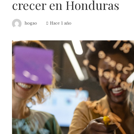
crecer en Honduras
hogao
Hace 1 año