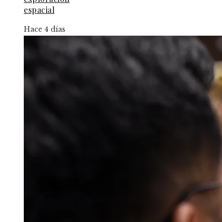
espacial
Hace 4 días