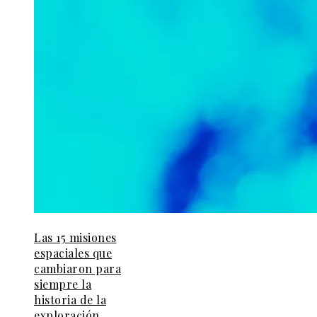
Las 15 misiones
espaciales que
cambiaron para
siempre la
historia de la
exploración