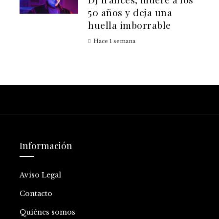
50 años y deja una
huella imborrable
Hace 1 semana
Información
Aviso Legal
Contacto
Quiénes somos