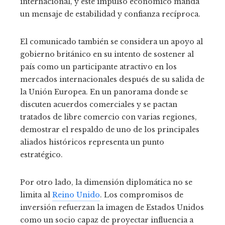
internacional, y este impulso económico manda
un mensaje de estabilidad y confianza recíproca.
El comunicado también se considera un apoyo al
gobierno británico en su intento de sostener al
país como un participante atractivo en los
mercados internacionales después de su salida de
la Unión Europea. En un panorama donde se
discuten acuerdos comerciales y se pactan
tratados de libre comercio con varias regiones,
demostrar el respaldo de uno de los principales
aliados históricos representa un punto
estratégico.
Por otro lado, la dimensión diplomática no se
limita al
Reino Unido
. Los compromisos de
inversión refuerzan la imagen de Estados Unidos
como un socio capaz de proyectar influencia a