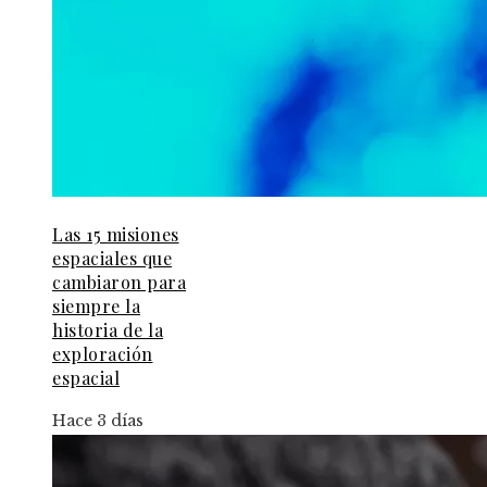
Las 15 misiones
espaciales que
cambiaron para
siempre la
historia de la
exploración
espacial
Hace 3 días