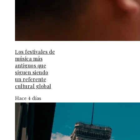
Los festivales de
música más
antiguos que
siguen siendo
un referente
cultural global
Hace 4 días