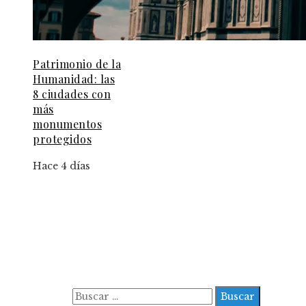
Patrimonio de la
Humanidad: las
8 ciudades con
más
monumentos
protegidos
Hace 4 días
Información
Aviso Legal
Contacto
Quiénes somos
Buscar: