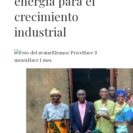
energía para el
crecimiento
industrial
Eleanor Price
Hace 2
meses
Hace 1 mes