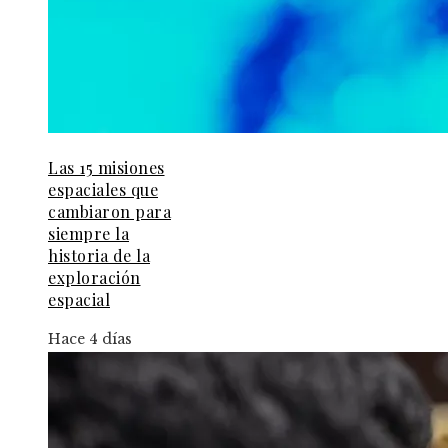
Las 15 misiones
espaciales que
cambiaron para
siempre la
historia de la
exploración
espacial
Hace 4 días