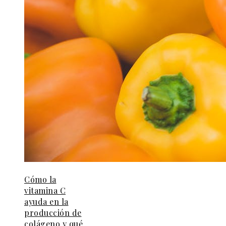
Cómo la
vitamina C
ayuda en la
producción de
colágeno y qué