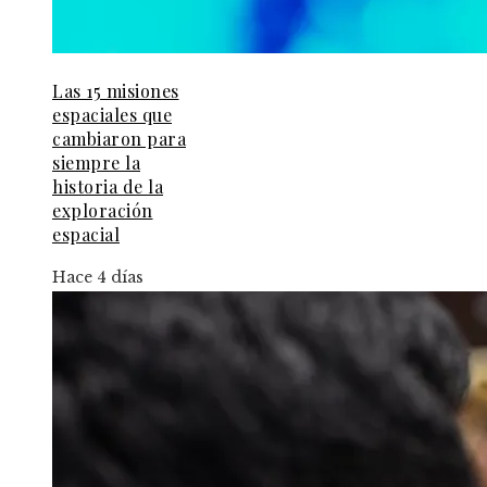
Las 15 misiones
espaciales que
cambiaron para
siempre la
historia de la
exploración
espacial
Hace 4 días