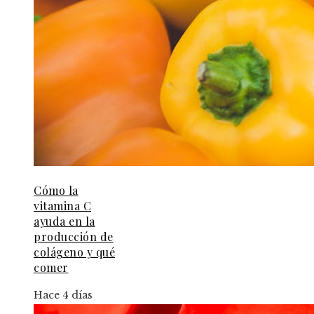
Cómo la
vitamina C
ayuda en la
producción de
colágeno y qué
comer
Hace 4 días