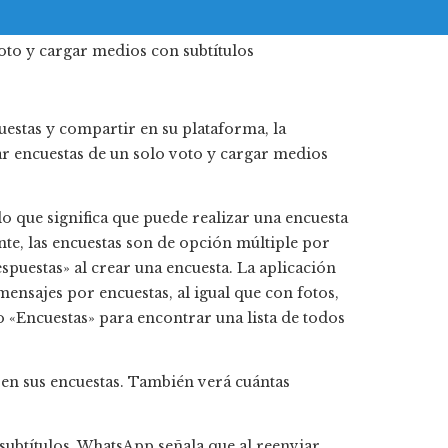
estas y compartir en su plataforma, la
r encuestas de un solo voto y cargar medios
lo que significa que puede realizar una encuesta
nte, las encuestas son de opción múltiple por
spuestas» al crear una encuesta. La aplicación
mensajes por encuestas, al igual que con fotos,
o «Encuestas» para encontrar una lista de todos
 en sus encuestas. También verá cuántas
subtítulos. WhatsApp señala que al reenviar