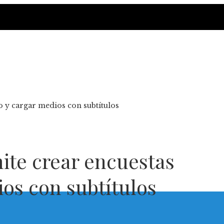
 y cargar medios con subtítulos
ite crear encuestas
ios con subtítulos