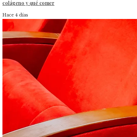
colágeno y qué comer
Hace 4 días