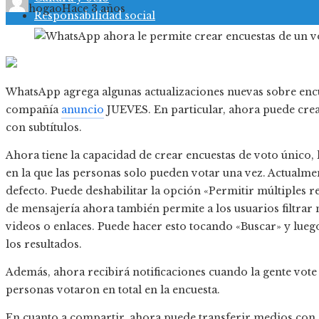
hogao
Hace 3 años
Responsabilidad social
WhatsApp agrega algunas actualizaciones nuevas sobre encu
compañía
anuncio
JUEVES. En particular, ahora puede crea
con subtítulos.
Ahora tiene la capacidad de crear encuestas de voto único, 
en la que las personas solo pueden votar una vez. Actualme
defecto. Puede deshabilitar la opción «Permitir múltiples re
de mensajería ahora también permite a los usuarios filtrar 
videos o enlaces. Puede hacer esto tocando «Buscar» y lueg
los resultados.
Además, ahora recibirá notificaciones cuando la gente vote
personas votaron en total en la encuesta.
En cuanto a compartir, ahora puede transferir medios con 