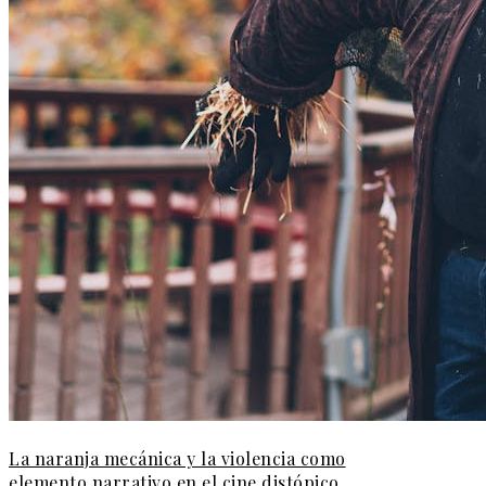
La naranja mecánica y la violencia como
elemento narrativo en el cine distópico