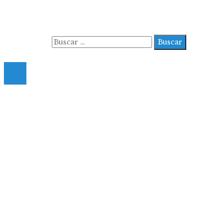
Contacto
Quiénes somos
Buscar:
© 2022 All Right Reserved.