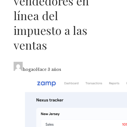
vendedores en
línea del
impuesto a las
ventas
hogao
Hace 3 años