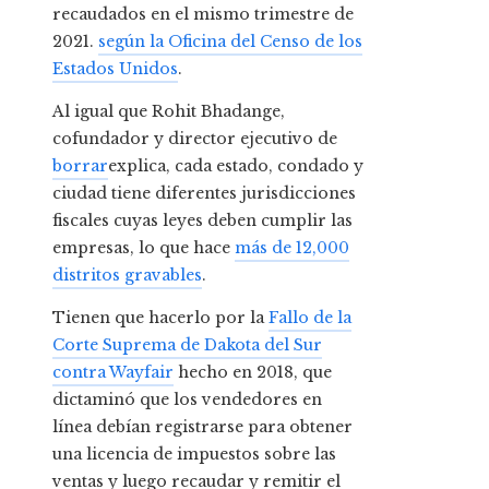
recaudados en el mismo trimestre de
2021.
según la Oficina del Censo de los
Estados Unidos
.
Al igual que Rohit Bhadange,
cofundador y director ejecutivo de
borrar
explica, cada estado, condado y
ciudad tiene diferentes jurisdicciones
fiscales cuyas leyes deben cumplir las
empresas, lo que hace
más de 12,000
distritos gravables
.
Tienen que hacerlo por la
Fallo de la
Corte Suprema de Dakota del Sur
contra Wayfair
hecho en 2018, que
dictaminó que los vendedores en
línea debían registrarse para obtener
una licencia de impuestos sobre las
ventas y luego recaudar y remitir el