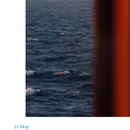
25
May