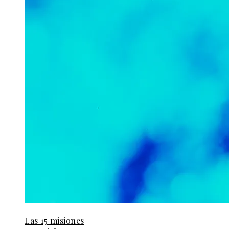
Las 15 misiones